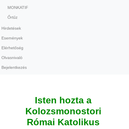
MONKATIF
Őrtűz
Hirdetések
Események
Elérhetőség
Olvasnivaló
Bejelentkezés
Isten hozta a 
Kolozsmonostori 
Római Katolikus 