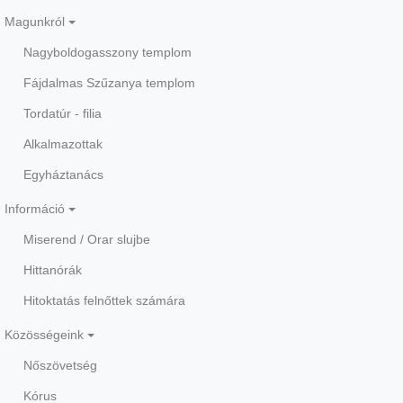
Magunkról
Nagyboldogasszony templom
Fájdalmas Szűzanya templom
Tordatúr - filia
Alkalmazottak
Egyháztanács
Információ
Miserend / Orar slujbe
Hittanórák
Hitoktatás felnőttek számára
Közösségeink
Nőszövetség
Kórus